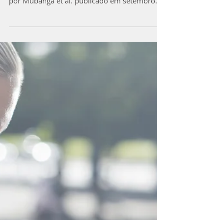
Notícia recente nas redes sociais da American
Heart Association, o estudo da foto abaixo,
por Mubanga et al. publicado em setembro
deste...